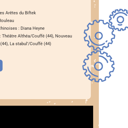
es Arêtes du Biftek
Rouleau
hinoises : Diana Heyne
: Théâtre Althéa/Couffé (44), Nouveau
 (44), La stabul’/Couffé (44)