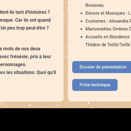
Boisseau
t-ils tant d’histoires ?
Décors et Musiques : L
resque. Car ils ont quand
Costumes : Alexandra 
Un peu trop peut-être ?
Marionnettes Ombres C
Accueils en Résidence 
Théâtre de Teillé/Teillé
es mots de nos deux
avec frénésie, pris à leur
-personnages.
Dossier de présentation
es les situations. Quoi qu’il
Fiche technique