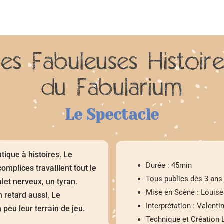
Le Spectacle
tique à histoires. Le
Durée : 45min
omplices travaillent tout le
Tous publics dès 3 ans
alet nerveux, un tyran.
Mise en Scène : Louis
 retard aussi. Le
Interprétation : Valent
n peu leur terrain de jeu.
Technique et Création L