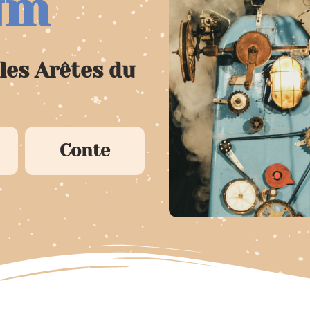
um
les Arêtes du
Conte