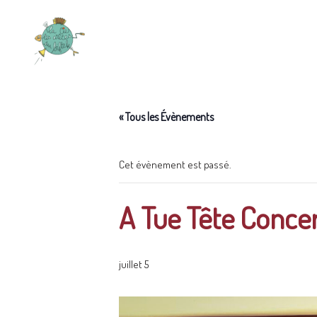
« Tous les Évènements
Cet évènement est passé.
A Tue Tête Concer
juillet 5