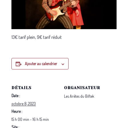
13€ tarif plein, 9€ tarif réduit
Ajouter au calendrier
DÉTAILS
ORGANISATEUR
Date :
Les Arêtes du Biftek
octobre 8, 2023
Heure :
15 h 00 min - 16 h 15 min
Site :