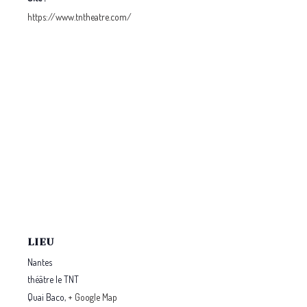
https://www.tntheatre.com/
LIEU
Nantes
théâtre le TNT
Quai Baco
,
+ Google Map