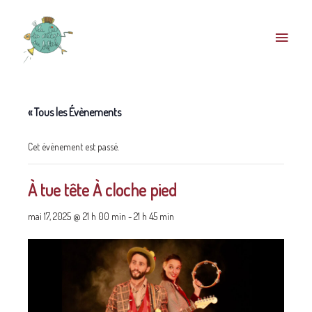
« Tous les Évènements
Cet évènement est passé.
À tue tête À cloche pied
mai 17, 2025 @ 21 h 00 min
-
21 h 45 min