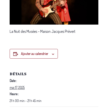
La Nuit des Musées – Maison Jacques Prévert
Ajouter au calendrier
DÉTAILS
Date :
mai 17, 2025
Heure :
21 h 00 min - 21 h 45 min