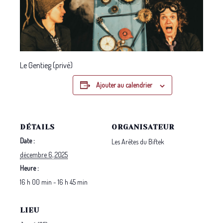
Le Gentieg (privé)
Ajouter au calendrier
DÉTAILS
ORGANISATEUR
Date :
Les Arêtes du Biftek
décembre 6, 2025
Heure :
16 h 00 min - 16 h 45 min
LIEU