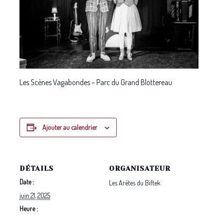
Les Scènes Vagabondes – Parc du Grand Blottereau
Ajouter au calendrier
DÉTAILS
ORGANISATEUR
Date :
Les Arêtes du Biftek
juin 21, 2025
Heure :