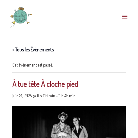
« Tous les Évènements
Cet évènement est passé.
À tue tête À cloche pied
juin 21, 2025 @ 11 h 00 min
-
11 h 45 min